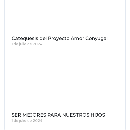
Catequesis del Proyecto Amor Conyugal
1 de julio de 2024
SER MEJORES PARA NUESTROS HIJOS
1 de julio de 2024