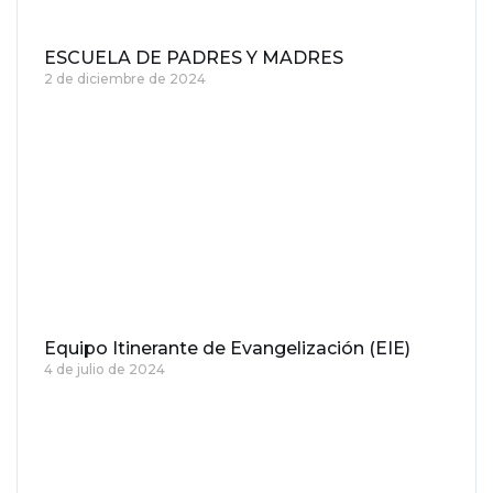
ESCUELA DE PADRES Y MADRES
2 de diciembre de 2024
Equipo Itinerante de Evangelización (EIE)
4 de julio de 2024