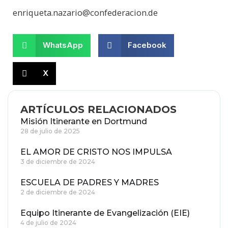
enriqueta.nazario@confederacion.de
WhatsApp
Facebook
X
ARTÍCULOS RELACIONADOS
Misión Itinerante en Dortmund
28 de julio de 2025
EL AMOR DE CRISTO NOS IMPULSA
3 de diciembre de 2024
ESCUELA DE PADRES Y MADRES
2 de diciembre de 2024
Equipo Itinerante de Evangelización (EIE)
4 de julio de 2024