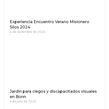
Experiencia Encuentro Verano Misionero
Silos 2024
4 de diciembre de 2024
Jardín para ciegos y discapacitados visuales
en Bonn
6 de julio de 2022