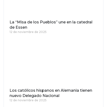
La “Misa de los Pueblos” une en la catedral
de Essen
12 de noviembre de 2025
Los católicos hispanos en Alemania tienen
nuevo Delegado Nacional
12 de noviembre de 2025