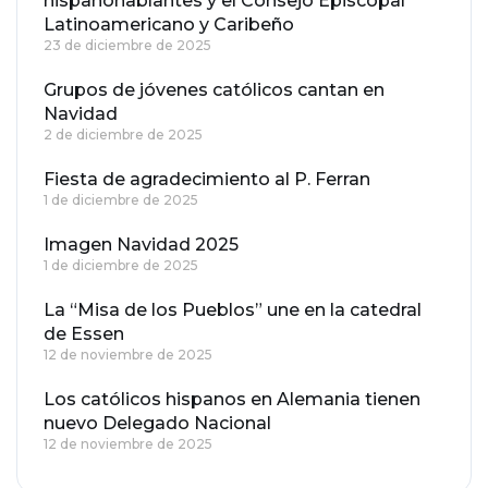
hispanohablantes y el Consejo Episcopal
Latinoamericano y Caribeño
23 de diciembre de 2025
Grupos de jóvenes católicos cantan en
Navidad
2 de diciembre de 2025
Fiesta de agradecimiento al P. Ferran
1 de diciembre de 2025
Imagen Navidad 2025
1 de diciembre de 2025
La “Misa de los Pueblos” une en la catedral
de Essen
12 de noviembre de 2025
Los católicos hispanos en Alemania tienen
nuevo Delegado Nacional
12 de noviembre de 2025