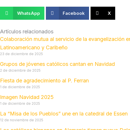
WhatsApp
Facebook
X
Artículos relacionados
Colaboración mutua al servicio de la evangelización 
Latinoamericano y Caribeño
23 de diciembre de 2025
Grupos de jóvenes católicos cantan en Navidad
2 de diciembre de 2025
Fiesta de agradecimiento al P. Ferran
1 de diciembre de 2025
Imagen Navidad 2025
1 de diciembre de 2025
La “Misa de los Pueblos” une en la catedral de Essen
12 de noviembre de 2025