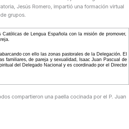
atoria, Jesús Romero, impartió una formación virtual
 de grupos.
s Católicas de Lengua Española con la misión de promover,
reja.
barcando con ello las zonas pastorales de la Delegación. El
s familiares, de pareja y sexualidad, Isaac Juan Pascual de
ritual del Delegado Nacional y es coordinado por el Director
todos compartieron una paella cocinada por el P. Juan