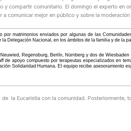
o y compartir comunitario. El domingo el experto en or
r a comunicar mejor en público y sobre la moderación
ado por matrimonios enviados por algunas de las Comunidade
 la Delegación Nacional, en los ámbitos de la familia y de la pa
, Neuwied, Regensburg, Berlín, Nürnberg y dos de Wiesbaden a
aff de apoyo compuesto por terapeutas especializados en tema
ación Solidaridad Humana. El equipo recibe asesoramiento espi
o de la Eucaristía con la comunidad. Posteriormente, 