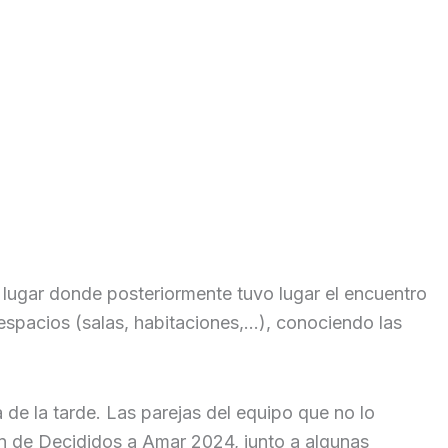
, lugar donde posteriormente tuvo lugar el encuentro
 espacios (salas, habitaciones,…), conociendo las
 de la tarde. Las parejas del equipo que no lo
n de Decididos a Amar 2024, junto a algunas