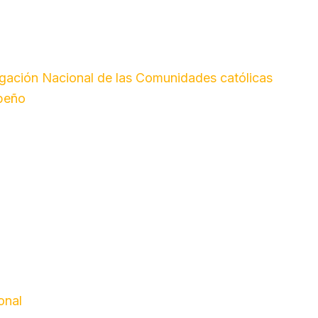
legación Nacional de las Comunidades católicas
ibeño
onal