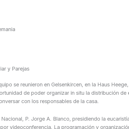
lemania
iar y Parejas
 equipo se reunieron en Gelsenkircen, en la Haus Heege
rtunidad de poder organizar in situ la distribución de
onversar con los responsables de la casa.
acional, P. Jorge A. Blanco, presidiendo la eucaristía
 por videoconferencia. La programación y organizació