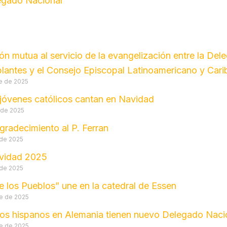
legado Nacional
ón mutua al servicio de la evangelización entre la De
lantes y el Consejo Episcopal Latinoamericano y Car
e de 2025
jóvenes católicos cantan en Navidad
 de 2025
gradecimiento al P. Ferran
 de 2025
vidad 2025
 de 2025
e los Pueblos” une en la catedral de Essen
e de 2025
cos hispanos en Alemania tienen nuevo Delegado Naci
e de 2025